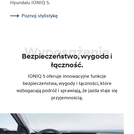
Hyundaiu IONIQ 5.
Poznaj stylistykę
Wyposażenie
Bezpieczeństwo, wygoda i
łączność.
IONIQ 5 oferuje innowacyjne funkcje
bezpieczeństwa, wygody i łączności, które
wzbogacają podróż i sprawiają, że jazda staje się
przyjemnością.