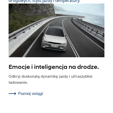
drogowych, stylu jazdy i temperatury.
Emocje i inteligencja na drodze.
Odkryj doskonałą dynamikę jazdy i ultraszybkie
ładowanie.
Poznaj osiągi