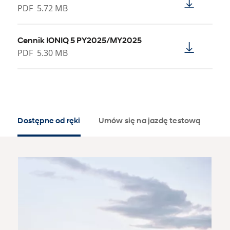
PDF
5.72 MB
Cennik IONIQ 5 PY2025/MY2025
PDF
5.30 MB
Dostępne od ręki
Umów się na jazdę testową