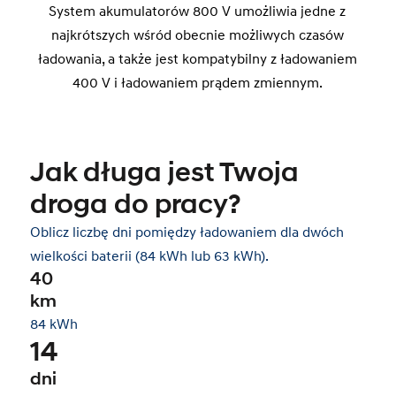
System akumulatorów 800 V umożliwia jedne z
najkrótszych wśród obecnie możliwych czasów
ładowania, a także jest kompatybilny z ładowaniem
400 V i ładowaniem prądem zmiennym.
Jak długa jest Twoja
droga do pracy?
Oblicz liczbę dni pomiędzy ładowaniem dla dwóch
wielkości baterii (84 kWh lub 63 kWh).
40
km
84 kWh
14
dni