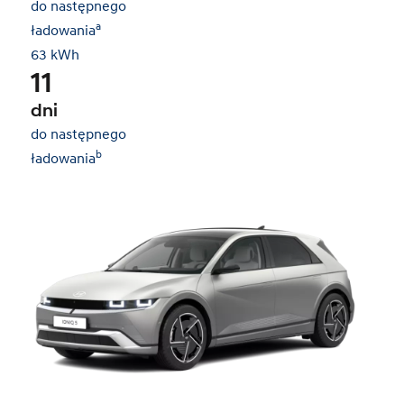
do następnego
a
ładowania
63 kWh
11
dni
do następnego
b
ładowania