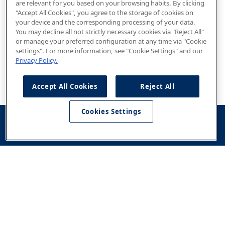
are relevant for you based on your browsing habits. By clicking
"Accept All Cookies", you agree to the storage of cookies on
your device and the corresponding processing of your data.
You may decline all not strictly necessary cookies via "Reject All"
or manage your preferred configuration at any time via "Cookie
settings". For more information, see "Cookie Settings" and our
Privacy Policy.
Accept All Cookies
Reject All
Cookies Settings
Konfigurator
Jazda
Kontakt
Dostępne od
testowa
ręki
Modele