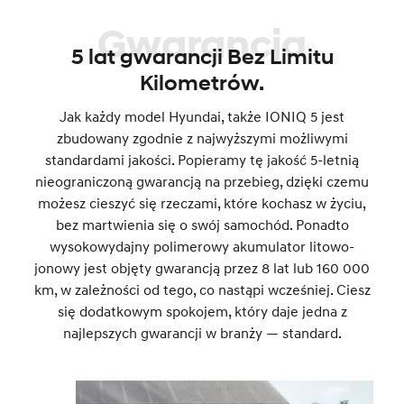
Gwarancja
5 lat gwarancji Bez Limitu
Kilometrów.
Jak każdy model Hyundai, także IONIQ 5 jest
zbudowany zgodnie z najwyższymi możliwymi
standardami jakości. Popieramy tę jakość 5-letnią
nieograniczoną gwarancją na przebieg, dzięki czemu
możesz cieszyć się rzeczami, które kochasz w życiu,
bez martwienia się o swój samochód. Ponadto
wysokowydajny polimerowy akumulator litowo-
jonowy jest objęty gwarancją przez 8 lat lub 160 000
km, w zależności od tego, co nastąpi wcześniej. Ciesz
się dodatkowym spokojem, który daje jedna z
najlepszych gwarancji w branży — standard.