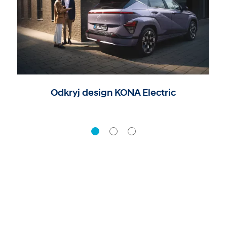
Odkryj design KONA Electric