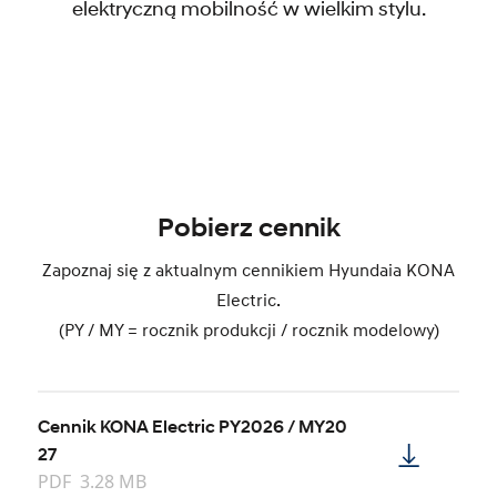
elektryczną mobilność w wielkim stylu.
Program NaszEauto
Pobierz cennik
Zapoznaj się z aktualnym cennikiem Hyundaia KONA
Electric.
(PY / MY = rocznik produkcji / rocznik modelowy)
Cennik KONA Electric PY2026 / MY20
27
PDF
3.28 MB