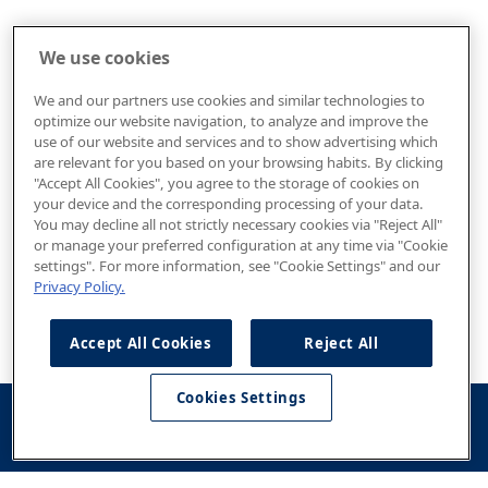
We use cookies
We and our partners use cookies and similar technologies to
optimize our website navigation, to analyze and improve the
use of our website and services and to show advertising which
are relevant for you based on your browsing habits. By clicking
"Accept All Cookies", you agree to the storage of cookies on
your device and the corresponding processing of your data.
You may decline all not strictly necessary cookies via "Reject All"
or manage your preferred configuration at any time via "Cookie
settings". For more information, see "Cookie Settings" and our
Privacy Policy.
Accept All Cookies
Reject All
Cookies Settings
Konfigurator
Jazda
Kontakt
Dostępne od
testowa
ręki