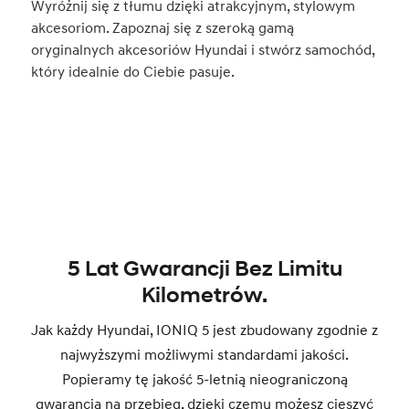
Wyróżnij się z tłumu dzięki atrakcyjnym, stylowym
akcesoriom. Zapoznaj się z szeroką gamą
oryginalnych akcesoriów Hyundai i stwórz samochód,
który idealnie do Ciebie pasuje.
5 Lat Gwarancji Bez Limitu
Kilometrów.
Jak każdy Hyundai, IONIQ 5 jest zbudowany zgodnie z
najwyższymi możliwymi standardami jakości.
Popieramy tę jakość 5-letnią nieograniczoną
gwarancją na przebieg, dzięki czemu możesz cieszyć